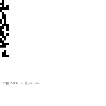
ICP備15007928號(hào)-6