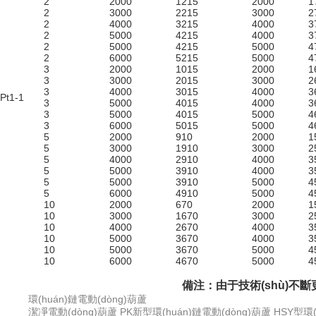
2
2000
1215
2000
1
2
3000
2215
3000
2
2
4000
3215
4000
3
2
5000
4215
4000
3
2
5000
4215
5000
4
2
6000
5215
5000
4
3
2000
1015
2000
1
3
3000
2015
3000
2
3
4000
3015
4000
3
Pt1-1
3
5000
4015
4000
3
3
5000
4015
5000
4
3
6000
5015
5000
4
5
2000
910
2000
1
5
3000
1910
3000
2
5
4000
2910
4000
3
5
5000
3910
4000
3
5
5000
3910
5000
4
5
6000
4910
5000
4
10
2000
670
2000
1
10
3000
1670
3000
2
10
4000
2670
4000
3
10
5000
3670
4000
3
10
5000
3670
5000
4
10
6000
4670
5000
4
備注：由于技術(shù)不斷更新
環(huán)鏈電動(dòng)葫蘆
潔凈電動(dòng)葫蘆
PK新型環(huán)鏈電動(dòng)葫蘆
HSY型環(