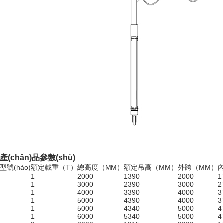
產(chǎn)品參數(shù)
型號(hào)
額定載重（T）
總高度（MM）
額定吊高（MM）
外跨（MM）
內
1
2000
1390
2000
1
1
3000
2390
3000
2
1
4000
3390
4000
3
1
5000
4390
4000
3
1
5000
4340
5000
4
1
6000
5340
5000
4