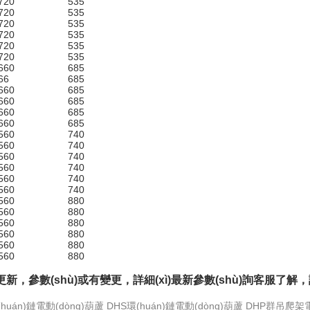
720
535
720
535
720
535
720
535
720
535
720
535
660
685
66
685
660
685
660
685
660
685
660
685
560
740
560
740
560
740
560
740
560
740
560
740
560
880
560
880
560
880
560
880
560
880
560
880
，參數(shù)或有變更，詳細(xì)最新參數(shù)詢客服了解，請(q
huán)鏈電動(dòng)葫蘆
DHS環(huán)鏈電動(dòng)葫蘆
DHP群吊爬架電